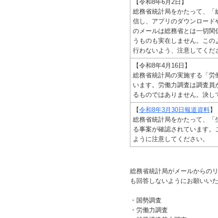
【令和8年6月2日】
総務省統計局をかたって、「
信し、アプリのダウンロード
のメールは総務省とは一切関
うものも実在しません。この
行わないよう、注意してくだ
【令和8年4月16日】
総務省統計局の実施する「労
います。労働力調査は調査員
るものではありません。決し
【
令和8年3月30日報道資料
】
総務省統計局をかたって、「
る事案が確認されています。
ように注意してください。
総務省統計局がメールからの
も回答しないようにお願いい
・国勢調査
・労働力調査