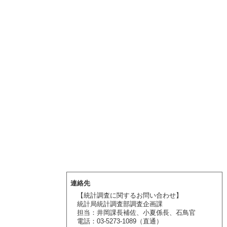
連絡先
【統計調査に関するお問い合わせ】
統計局統計調査部調査企画課
担当：井岡課長補佐、小夏係長、石鳥官
電話：03-5273-1089（直通）