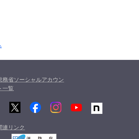
る
総務省ソーシャルアカウン
ト一覧
関連リンク