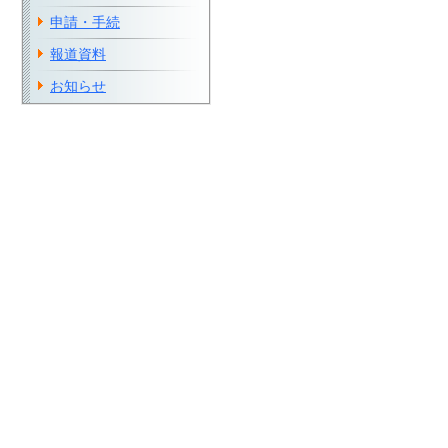
申請・手続
報道資料
お知らせ