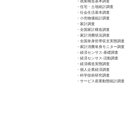
・就業構造基本調査
・住宅・土地統計調査
・社会生活基本調査
・小売物価統計調査
・家計調査
・全国家計構造調査
・家計消費状況調査
・全国単身世帯収支実態調査
・家計消費単身モニター調査
・経済センサス‐基礎調査
・経済センサス‐活動調査
・経済構造実態調査
・個人企業経済調査
・科学技術研究調査
・サービス産業動態統計調査