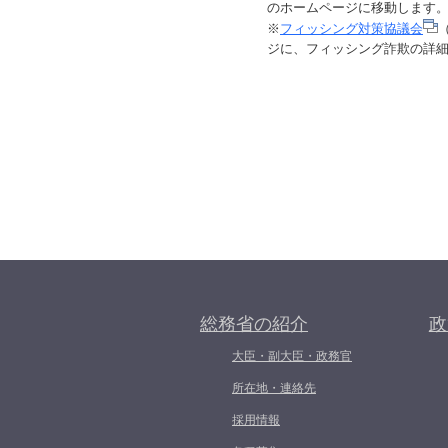
のホームページに移動します
※
フィッシング対策協議会
ジに、フィッシング詐欺の詳
総務省の紹介
政
大臣・副大臣・政務官
所在地・連絡先
採用情報