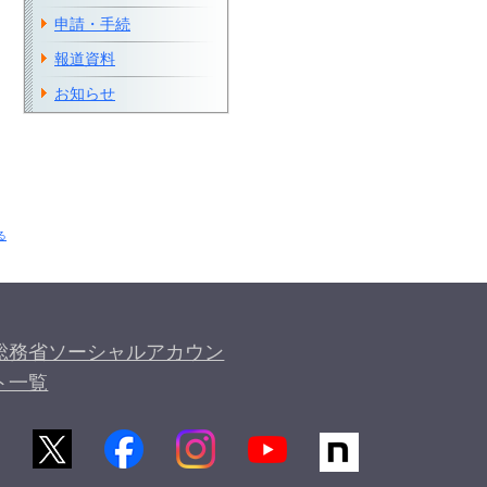
申請・手続
報道資料
お知らせ
る
総務省ソーシャルアカウン
ト一覧