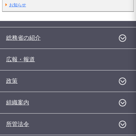
お知らせ
総務省の紹介
広報・報道
政策
組織案内
所管法令