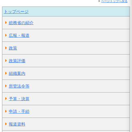
ページトップへ戻る
トップページ
総務省の紹介
広報・報道
政策
政策評価
組織案内
所管法令等
予算・決算
申請・手続
報道資料