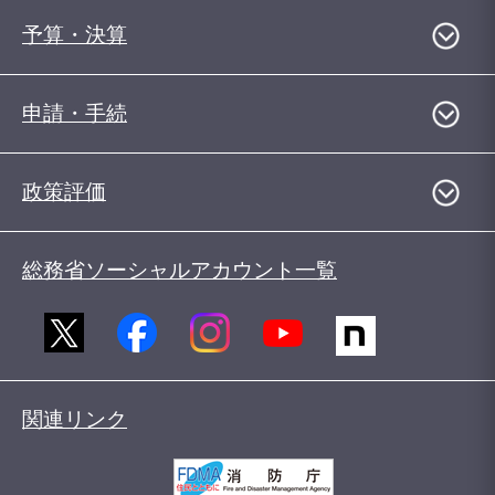
予算・決算
申請・手続
政策評価
総務省ソーシャルアカウント一覧
関連リンク