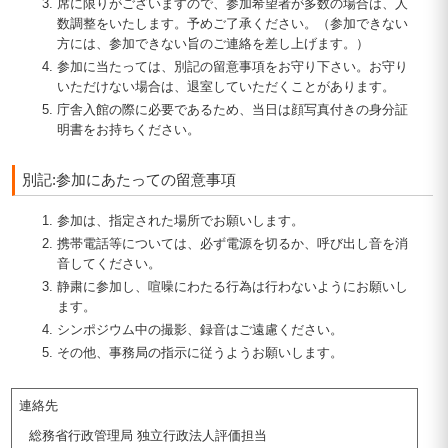
席に限りがございますので、参加希望者が多数の場合は、人
数調整をいたします。予めご了承ください。（参加できない
方には、参加できない旨のご連絡を差し上げます。）
参加に当たっては、別記の留意事項をお守り下さい。お守り
いただけない場合は、退室していただくことがあります。
庁舎入館の際に必要であるため、当日は顔写真付きの身分証
明書をお持ちください。
別記:参加にあたっての留意事項
参加は、指定された場所でお願いします。
携帯電話等については、必ず電源を切るか、呼び出し音を消
音してください。
静粛に参加し、喧噪にわたる行為は行わないようにお願いし
ます。
シンポジウム中の撮影、録音はご遠慮ください。
その他、事務局の指示に従うようお願いします。
連絡先
総務省行政管理局 独立行政法人評価担当