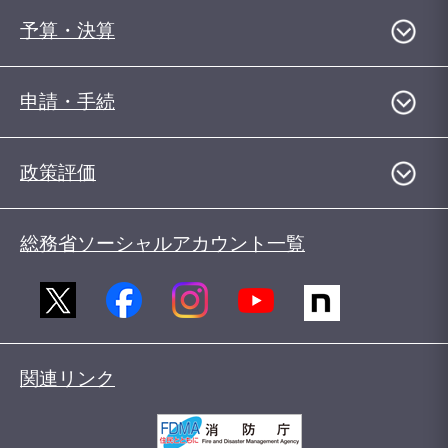
予算・決算
申請・手続
政策評価
総務省ソーシャルアカウント一覧
関連リンク