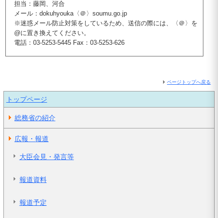
担当：藤岡、河合
メール：dokuhyouka〈＠〉soumu.go.jp
※迷惑メール防止対策をしているため、送信の際には、〈＠〉を
@に置き換えてください。
電話：03-5253-5445 Fax：03-5253-626
ページトップへ戻る
トップページ
総務省の紹介
広報・報道
大臣会見・発言等
報道資料
報道予定