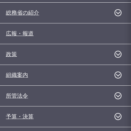
総務省の紹介
広報・報道
政策
組織案内
所管法令
予算・決算