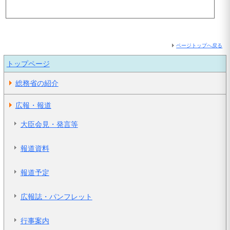
ページトップへ戻る
トップページ
総務省の紹介
広報・報道
大臣会見・発言等
報道資料
報道予定
広報誌・パンフレット
行事案内