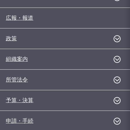
広報・報道
政策
組織案内
所管法令
予算・決算
申請・手続