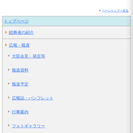
ページトップへ戻る
トップページ
総務省の紹介
広報・報道
大臣会見・発言等
報道資料
報道予定
広報誌・パンフレット
行事案内
フォトギャラリー