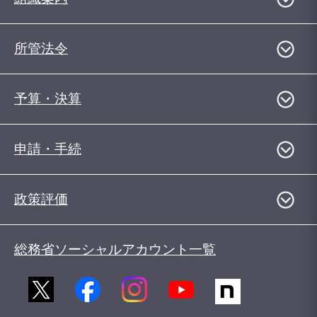
所管法令
予算・決算
申請・手続
政策評価
総務省ソーシャルアカウント一覧