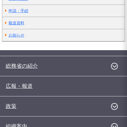
申請・手続
報道資料
お知らせ
総務省の紹介
広報・報道
政策
組織案内