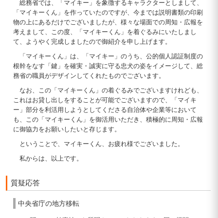
総務省では、「マイキー」を象徴するキャラクターとしまして、
「マイキーくん」を作っていたのですが、今までは説明書類の印刷
物の上にあるだけでございましたが、様々な場面での周知・広報を
考えまして、この度、「マイキーくん」を着ぐるみにいたしまし
て、ようやく完成しましたので御紹介を申し上げます。
「マイキーくん」は、「マイキー」のうち、公的個人認証制度の
根幹をなす「鍵」を確実・誠実に守る忠犬の姿をイメージして、総
務省の職員がデザインしてくれたものでございます。
なお、この「マイキーくん」の着ぐるみでございますけれども、
これはお貸し出しをすることが可能でございますので、「マイキ
ー」部分を利活用しようとしてくださる自治体や企業等において
も、この「マイキーくん」を御活用いただき、積極的に周知・広報
に御協力をお願いしたいと存じます。
ということで、マイキーくん、お疲れ様でございました。
私からは、以上です。
質疑応答
中央省庁の地方移転