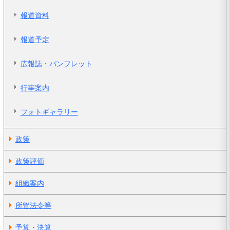
報道資料
報道予定
広報誌・パンフレット
行事案内
フォトギャラリー
政策
政策評価
組織案内
所管法令等
予算・決算