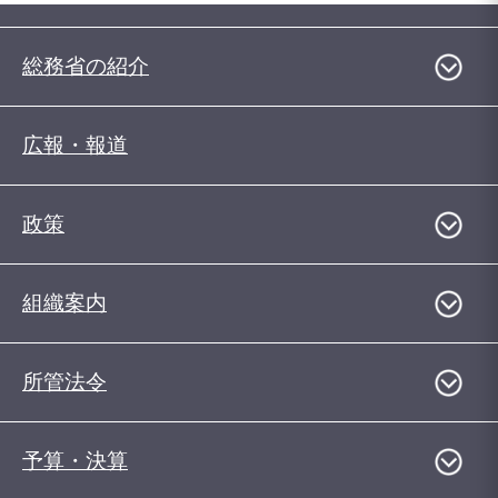
総務省の紹介
広報・報道
政策
組織案内
所管法令
予算・決算