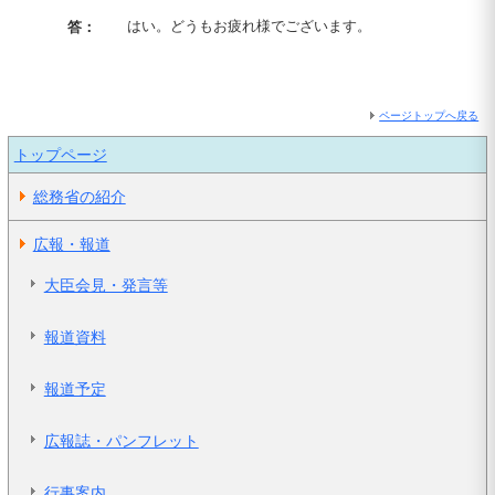
はい。どうもお疲れ様でございます。
答：
ページトップへ戻る
トップページ
総務省の紹介
広報・報道
大臣会見・発言等
報道資料
報道予定
広報誌・パンフレット
行事案内