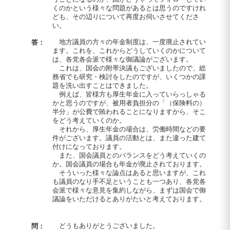
くのかという様々な問題があるとは思うのですけれ
ども、その辺りについて再度お伺いさせてくださ
い。
地方議員の方々の年金制度は、一度廃止されてい
答：
ます。これを、これからどうしていくのかについて
は、各党各会派で様々な御議論がございます。
これは、国会の附帯決議もございましたので、総
務省でも研究・検討をしたのですが、いくつかの課
題を洗い出すことはできました。
例えば、皆様方も厚生年金に入っていらっしゃる
かと思うのですが、被用者負担分の「（保険料の）
半分」が公費で賄われることになりますから、そこ
をどう考えていくのか。
それから、厚生年金の場合は、労働時間などの要
件がございます。議員の活動とは、また違った建て
付けになっております。
また、国会議員とのバランスをどう考えていくの
か。国会議員の場合も年金が廃止されております。
そういった様々な論点はあると思いますが、これ
も議員のなり手不足ということも一つあり、各党各
会派で様々な意見を集約しながら、まずは国会で御
議論をいただけるとありがたいと考えております。
どうもありがとうございました。
問：