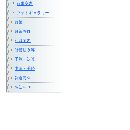
行事案内
フォトギャラリー
政策
政策評価
組織案内
所管法令等
予算・決算
申請・手続
報道資料
お知らせ