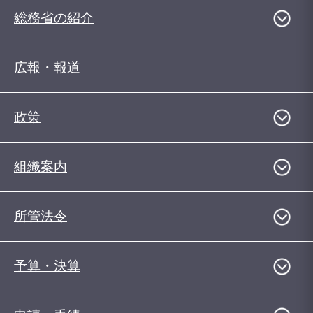
総務省の紹介
広報・報道
政策
組織案内
所管法令
予算・決算