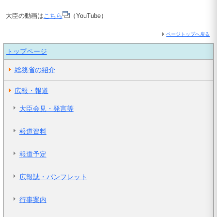
大臣の動画は
こちら
（YouTube）
ページトップへ戻る
トップページ
総務省の紹介
広報・報道
大臣会見・発言等
報道資料
報道予定
広報誌・パンフレット
行事案内