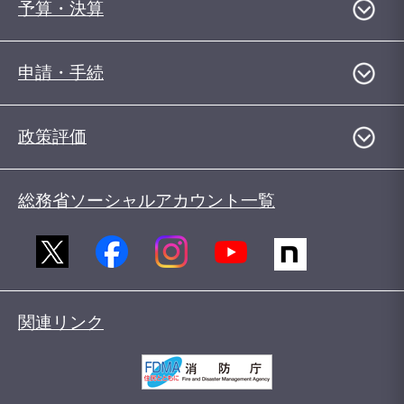
予算・決算
申請・手続
政策評価
総務省ソーシャルアカウント一覧
関連リンク