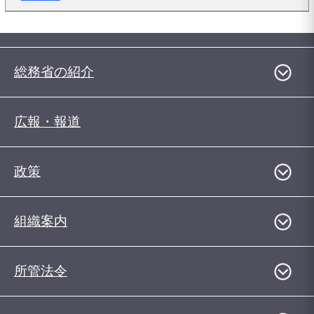
総務省の紹介
広報・報道
政策
組織案内
所管法令