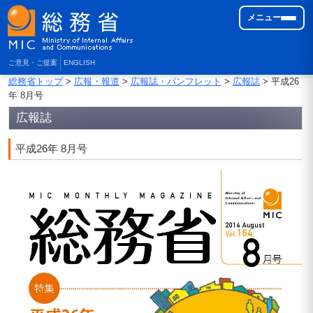
メニュー
ご意見・ご提案
ENGLISH
総務省トップ
>
広報・報道
>
広報誌・パンフレット
>
広報誌
> 平成26
年 8月号
広報誌
平成26年 8月号