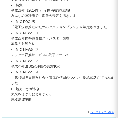
特集
平成26年（2014年） 全国消費実態調査
みんなの家計簿で、消費の未来を描きます
MIC FOCUS
「電子決裁推進のためのアクションプラン」が策定されました
MIC NEWS 01
平成27年国勢調査標語・ポスター図案
募集のお知らせ
MIC NEWS 02
デジアナ変換サービスの終了について
MIC NEWS 03
平成25年度 政策評価の実施状況
MIC NEWS 04
「第46回世界情報社会・電気通信日のつどい」記念式典が行われま
した
地方のかがやき
未来をはぐくむまちづくり
鳥取県 若桜町
ページトップへ戻る