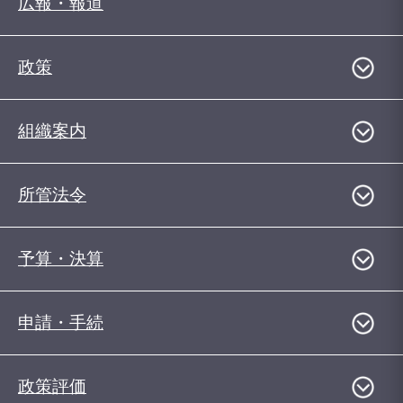
広報・報道
政策
組織案内
所管法令
予算・決算
申請・手続
政策評価