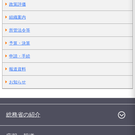
政策評価
組織案内
所管法令等
予算・決算
申請・手続
報道資料
お知らせ
総務省の紹介