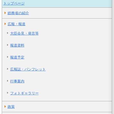
トップページ
総務省の紹介
広報・報道
大臣会見・発言等
報道資料
報道予定
広報誌・パンフレット
行事案内
フォトギャラリー
政策