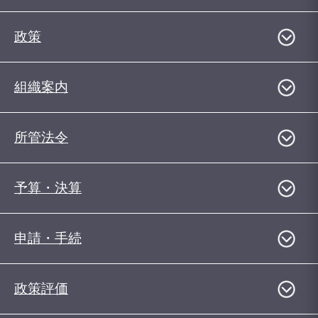
政策
組織案内
所管法令
予算・決算
申請・手続
政策評価