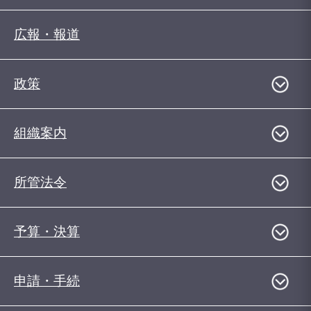
広報・報道
政策
組織案内
所管法令
予算・決算
申請・手続