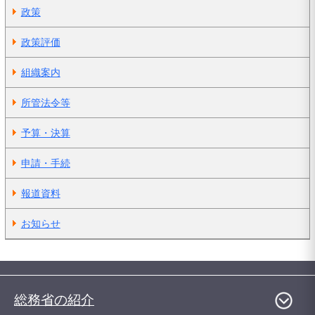
政策
政策評価
組織案内
所管法令等
予算・決算
申請・手続
報道資料
お知らせ
総務省の紹介