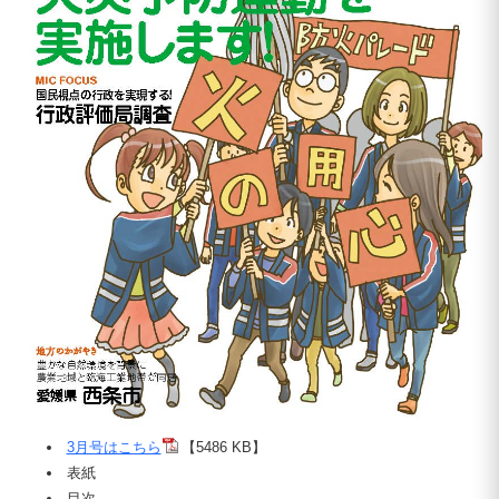
3月号はこちら
【5486 KB】
表紙
目次