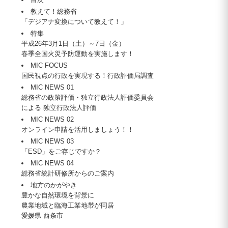
教えて！総務省
「デジアナ変換について教えて！」
特集
平成26年3月1日（土）～7日（金）
春季全国火災予防運動を実施します！
MIC FOCUS
国民視点の行政を実現する！行政評価局調査
MIC NEWS 01
総務省の政策評価・独立行政法人評価委員会
による 独立行政法人評価
MIC NEWS 02
オンライン申請を活用しましょう！！
MIC NEWS 03
「ESD」をご存じですか？
MIC NEWS 04
総務省統計研修所からのご案内
地方のかがやき
豊かな自然環境を背景に
農業地域と臨海工業地帯が同居
愛媛県 西条市