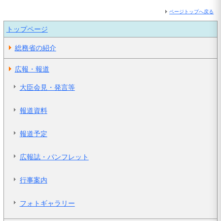
ページトップへ戻る
トップページ
総務省の紹介
広報・報道
大臣会見・発言等
報道資料
報道予定
広報誌・パンフレット
行事案内
フォトギャラリー