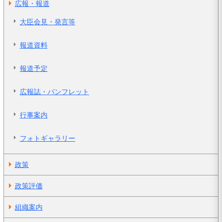
広報・報道
大臣会見・発言等
報道資料
報道予定
広報誌・パンフレット
行事案内
フォトギャラリー
政策
政策評価
組織案内