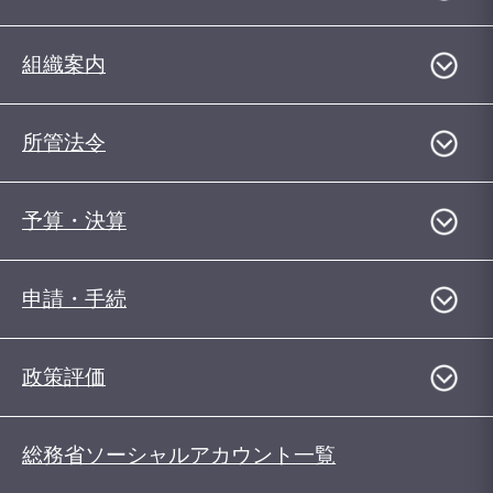
組織案内
所管法令
予算・決算
申請・手続
政策評価
総務省ソーシャルアカウント一覧