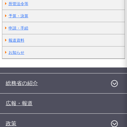
所管法令等
予算・決算
申請・手続
報道資料
お知らせ
総務省の紹介
広報・報道
政策