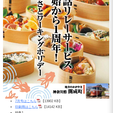
7月号はこちら
【13902 KB】
印刷用はこちら
【14142 KB】
特集1