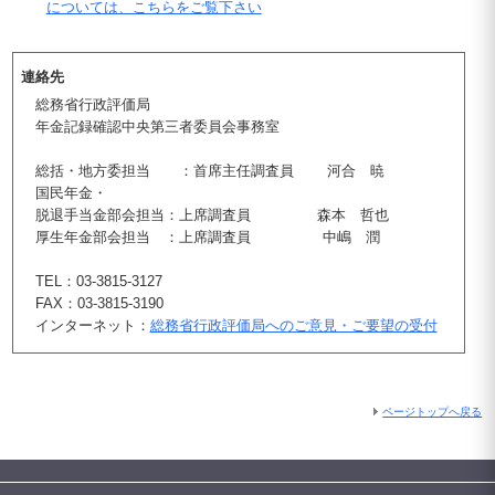
については、こちらをご覧下さい
連絡先
総務省行政評価局
年金記録確認中央第三者委員会事務室
総括・地方委担当 ：首席主任調査員 河合 暁
国民年金・
脱退手当金部会担当：上席調査員 森本 哲也
厚生年金部会担当 ：上席調査員 中嶋 潤
TEL：03-3815-3127
FAX：03-3815-3190
インターネット：
総務省行政評価局へのご意見・ご要望の受付
ページトップへ戻る