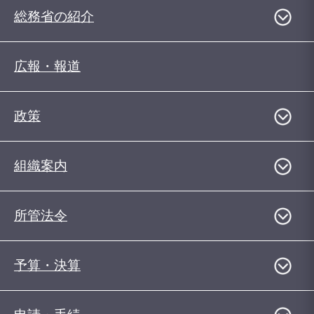
総務省の紹介
広報・報道
政策
組織案内
所管法令
予算・決算