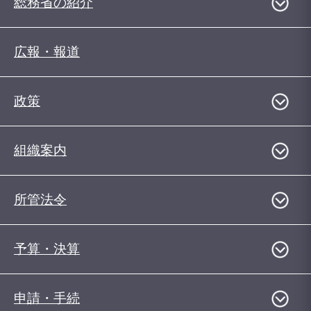
総務省の紹介
広報・報道
政策
組織案内
所管法令
予算・決算
申請・手続