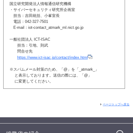
国立研究開発法人情報通信研究機構
・サイバーセキュリティ研究所企画室
担当：吉田統括、小峯室長
電話：042-327-7501
E-mail：iot-contact_atmark_ml.nict.go.jp
一般社団法人 ICT-ISAC
担当：引地、則武
問合せ先
https://www.ict-isac.jp/contact/index.html
※スパムメール対策のため、「@」を「_atmark_」
と表示しております。送信の際には、「@」
に変更してください。
ページトップへ戻る