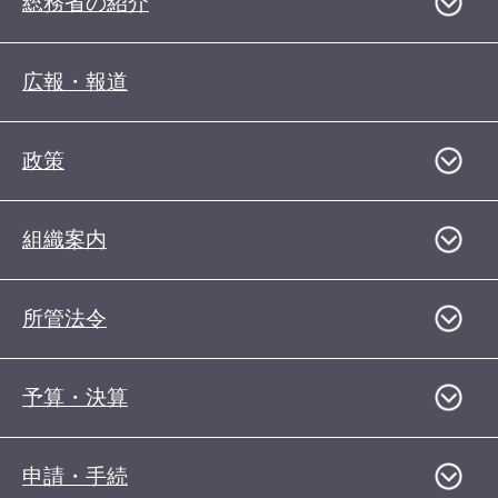
総務省の紹介
広報・報道
政策
組織案内
所管法令
予算・決算
申請・手続