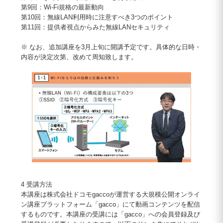
第9回：Wi-Fi規格の最新動向
第10回：無線LAN利用時に注意すべき3つのポイント
第11回：提供者視点からみた無線LANセキュリティ
※ なお、追加講座を3月上旬に開講予定です。具体的な日時・
内容が決定次第、改めて周知致します。
4 受講方法
本講座は株式会社ドコモgaccoが運営する大規模公開オンライ
ン講座プラットフォーム「gacco」にて動画コンテンツを配信
するものです。本講座の受講には「gacco」への会員登録及び