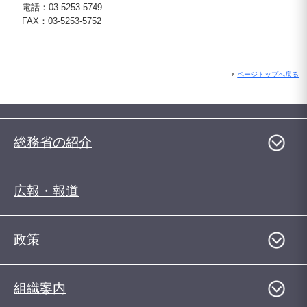
電話：03-5253-5749
FAX：03-5253-5752
ページトップへ戻る
総務省の紹介
広報・報道
政策
組織案内