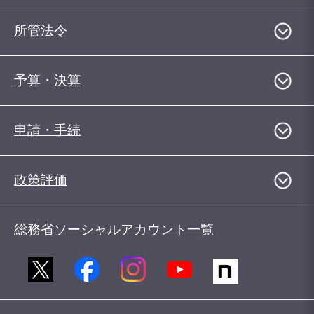
所管法令
予算・決算
申請・手続
政策評価
総務省ソーシャルアカウント一覧