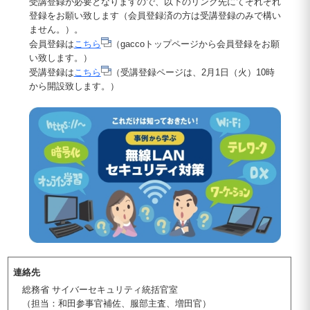
受講登録が必要となりますので、以下のリンク先にてそれぞれ
登録をお願い致します（会員登録済の方は受講登録のみで構い
ません。）。
会員登録は
こちら
（gaccoトップページから会員登録をお願
い致します。）
受講登録は
こちら
（受講登録ページは、2月1日（火）10時
から開設致します。）
連絡先
総務省 サイバーセキュリティ統括官室
（担当：和田参事官補佐、服部主査、増田官）