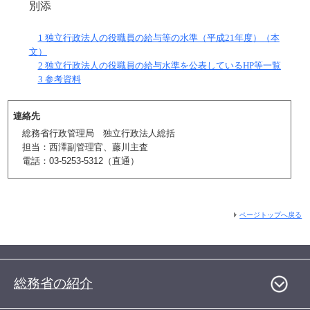
別添
1 独立行政法人の役職員の給与等の水準（平成21年度）（本
文）
2 独立行政法人の役職員の給与水準を公表しているHP等一覧
3 参考資料
連絡先
総務省行政管理局 独立行政法人総括
担当：西澤副管理官、藤川主査
電話：03-5253-5312（直通）
ページトップへ戻る
総務省の紹介