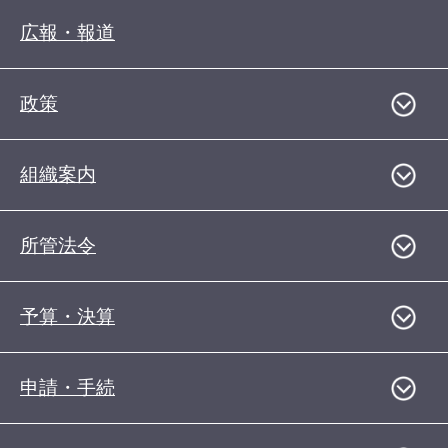
広報・報道
政策
組織案内
所管法令
予算・決算
申請・手続