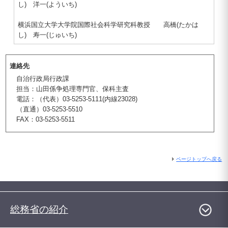
し) 洋一(よういち)
横浜国立大学大学院国際社会科学研究科教授 高橋(たかは
し) 寿一(じゅいち)
連絡先
自治行政局行政課
担当：山田係争処理専門官、保科主査
電話：（代表）03-5253-5111(内線23028)
（直通）03-5253-5510
FAX：03-5253-5511
ページトップへ戻る
総務省の紹介