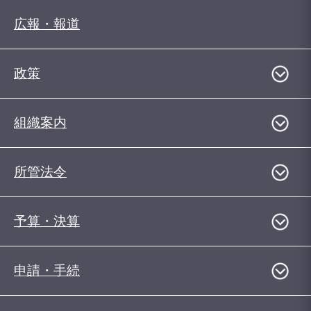
広報・報道
政策
組織案内
所管法令
予算・決算
申請・手続