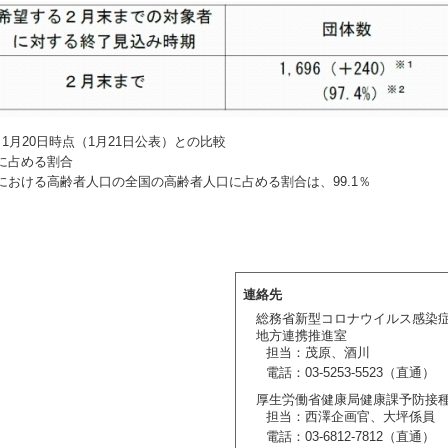
1月20日時点（1月21日公表）との比較
体に占める割合
団体における高齢者人口の全国の高齢者人口に占める割合は、99.1％
連絡先
総務省新型コロナウイルス感染
地方連携推進室
担当：茂原、酒川
電話：03-5253-5523（直通）
厚生労働省健康局健康課予防接
担当：西澤企画官、大坪係員
電話：03-6812-7812（直通）