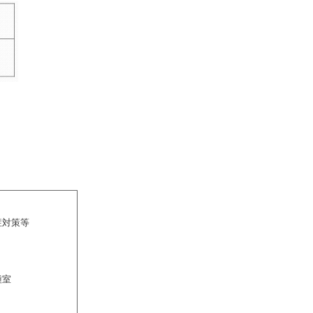
症対策等
種室