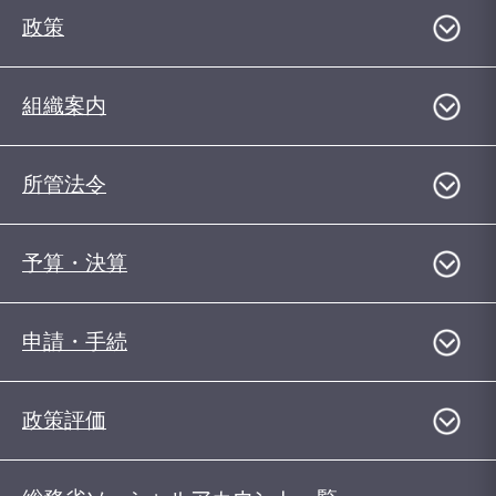
政策
組織案内
所管法令
予算・決算
申請・手続
政策評価