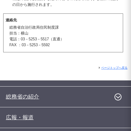
の日から施行されます。
連絡先
総務省自治行政局住民制度課
担当：横山
電話：03－5253－5517（直通）
FAX ：03－5253－5592
ページトップへ戻る
総務省の紹介
広報・報道