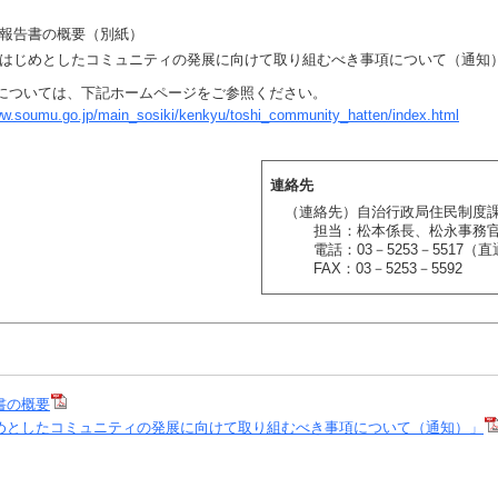
報告書の概要（別紙）
はじめとしたコミュニティの発展に向けて取り組むべき事項について（通知
については、下記ホームページをご参照ください。
ww.soumu.go.jp/main_sosiki/kenkyu/toshi_community_hatten/index.html
連絡先
（連絡先）自治行政局住民制度
担当：松本係長、松永事務
電話：03－5253－5517（直
FAX：03－5253－5592
書の概要
めとしたコミュニティの発展に向けて取り組むべき事項について（通知）」