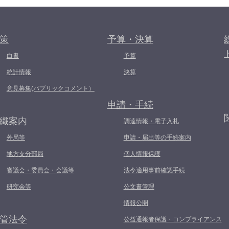
策
予算・決算
白書
予算
統計情報
決算
意見募集(パブリックコメント）
申請・手続
織案内
調達情報・電子入札
外局等
申請・届出等の手続案内
地方支分部局
個人情報保護
審議会・委員会・会議等
法令適用事前確認手続
研究会等
公文書管理
情報公開
管法令
公益通報者保護・コンプライアンス