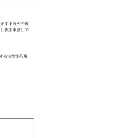
改正する政令の施
付に係る事務に関
する法律施行規