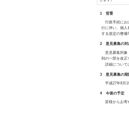
1 背景
行政手続におけ
行に伴い、個人
する規定の整備
2 意見募集の
意見募集対象
則の一部を改正
詳細について
3 意見募集の期
平成27年8月
4 今後の予定
皆様からお寄せ