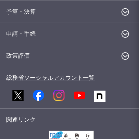
予算・決算
申請・手続
政策評価
総務省ソーシャルアカウント一覧
関連リンク