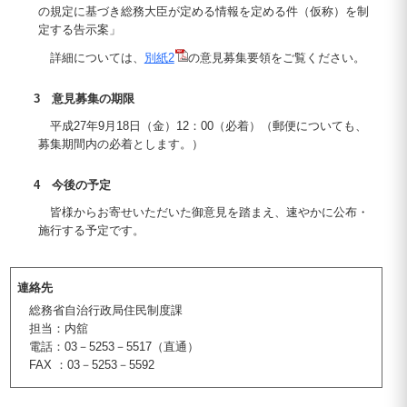
の規定に基づき総務大臣が定める情報を定める件（仮称）を制
定する告示案」
詳細については、
別紙2
の意見募集要領をご覧ください。
3 意見募集の期限
平成27年9月18日（金）12：00（必着）（郵便についても、
募集期間内の必着とします。）
4 今後の予定
皆様からお寄せいただいた御意見を踏まえ、速やかに公布・
施行する予定です。
連絡先
総務省自治行政局住民制度課
担当：内舘
電話：03－5253－5517（直通）
FAX ：03－5253－5592