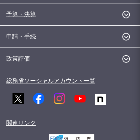
予算・決算
申請・手続
政策評価
総務省ソーシャルアカウント一覧
関連リンク