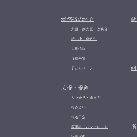
総務省の紹介
政
大臣・副大臣・政務官
所在地・連絡先
採用情報
各種募集
組
子どもページ
広報・報道
大臣会見・発言等
報道資料
報道予定
所
広報誌・パンフレット
行事案内