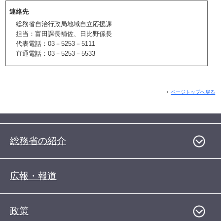
連絡先
総務省自治行政局地域自立応援課
担当：富田課長補佐、日比野係長
代表電話：03－5253－5111
直通電話：03－5253－5533
ページトップへ戻る
総務省の紹介
広報・報道
政策