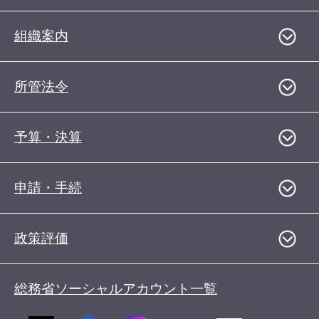
組織案内
所管法令
予算・決算
申請・手続
政策評価
総務省ソーシャルアカウント一覧