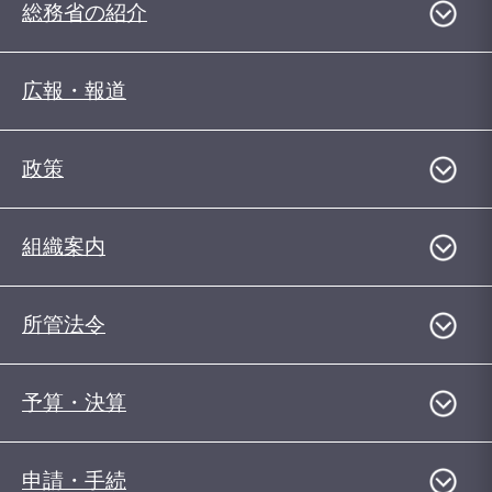
総務省の紹介
広報・報道
政策
組織案内
所管法令
予算・決算
申請・手続