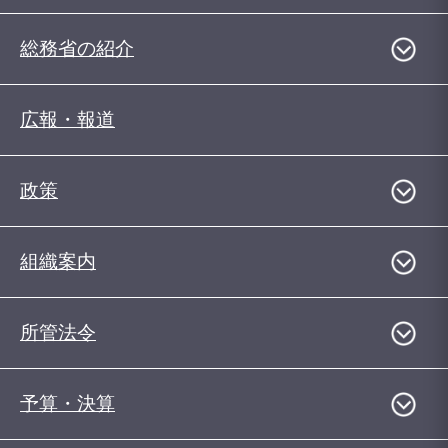
総務省の紹介
広報・報道
政策
組織案内
所管法令
予算・決算