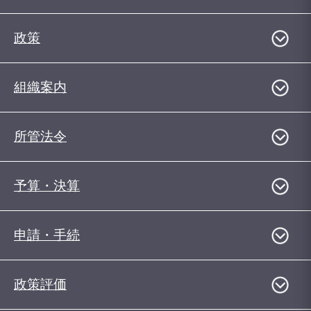
政策
組織案内
所管法令
予算・決算
申請・手続
政策評価