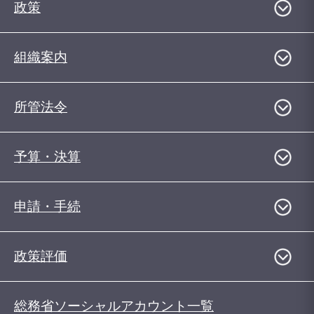
政策
組織案内
所管法令
予算・決算
申請・手続
政策評価
総務省ソーシャルアカウント一覧