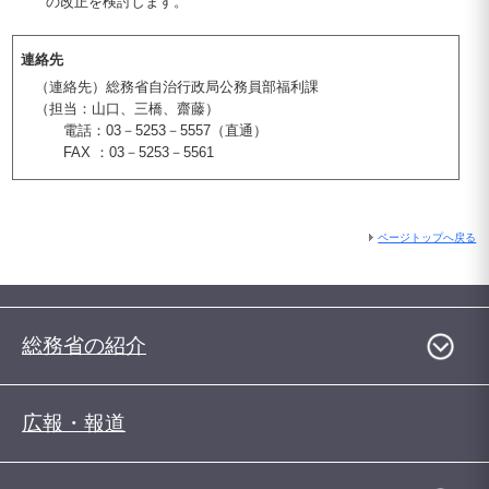
の改正を検討します。
連絡先
（連絡先）総務省自治行政局公務員部福利課
（担当：山口、三橋、齋藤）
電話：03－5253－5557（直通）
FAX ：03－5253－5561
ページトップへ戻る
総務省の紹介
広報・報道