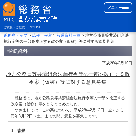
メニュー
ご意見・ご提案
ENGLISH
総務省トップ
>
広報・報道
>
報道資料一覧
> 地方公務員等共済組合法
施行令等の一部を改正する政令案（仮称）等に対する意見募集
報道資料
平成28年2月10日
地方公務員等共済組合法施行令等の一部を改正する政
令案（仮称）等に対する意見募集
総務省は、地方公務員等共済組合法施行令等の一部を改正する
政令案（仮称）等をとりまとめました。
つきましては、この案について、平成28年2月12日（金）から
同年3月12日（土）までの間、意見を募集します。
1 背景