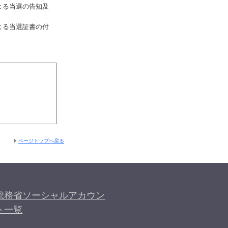
よる当選の告知及
よる当選証書の付
ページトップへ戻る
総務省ソーシャルアカウン
ト一覧