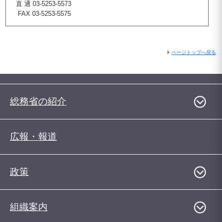
直 通 03-5253-5573
FAX 03-5253-5575
ページトップへ戻る
総務省の紹介
広報・報道
政策
組織案内