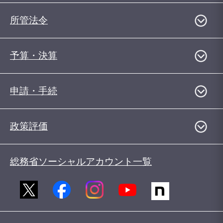
所管法令
予算・決算
申請・手続
政策評価
総務省ソーシャルアカウント一覧