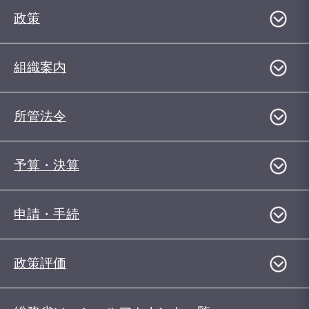
政策
組織案内
所管法令
予算・決算
申請・手続
政策評価