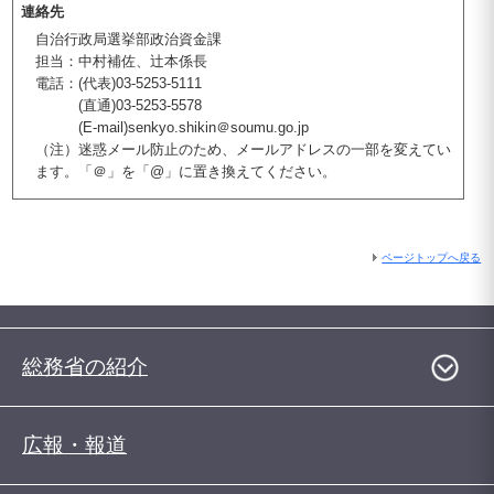
連絡先
自治行政局選挙部政治資金課
担当：中村補佐、辻本係長
電話：(代表)03-5253-5111
(直通)03-5253-5578
(E-mail)senkyo.shikin＠soumu.go.jp
（注）迷惑メール防止のため、メールアドレスの一部を変えてい
ます。「＠」を「@」に置き換えてください。
ページトップへ戻る
総務省の紹介
広報・報道