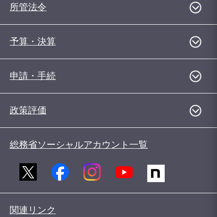
所管法令
予算・決算
申請・手続
政策評価
総務省ソーシャルアカウント一覧
関連リンク