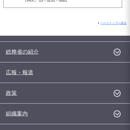
（FAX） 03－5253－5583
ページトップへ戻る
総務省の紹介
広報・報道
政策
組織案内