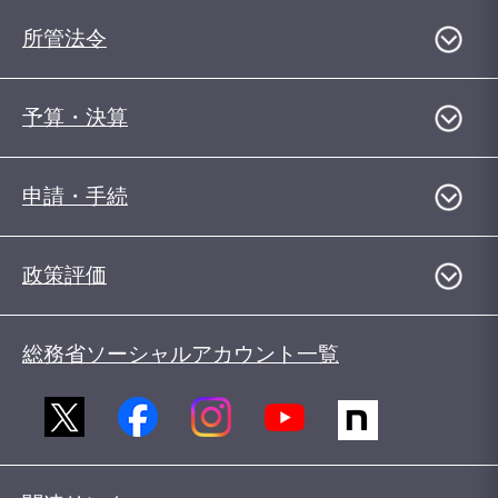
所管法令
予算・決算
申請・手続
政策評価
総務省ソーシャルアカウント一覧