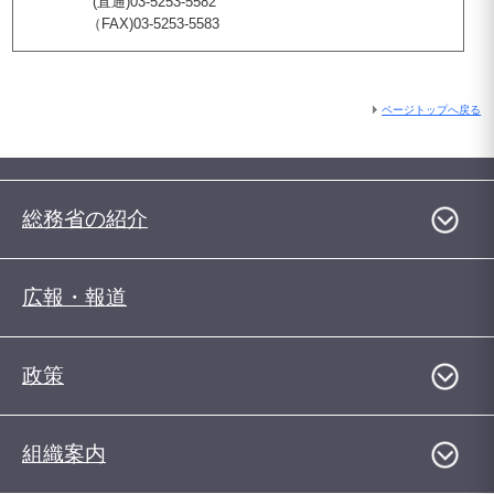
(直通)03-5253-5582
（FAX)03-5253-5583
ページトップへ戻る
総務省の紹介
広報・報道
政策
組織案内