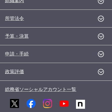
組織案内
所管法令
予算・決算
申請・手続
政策評価
総務省ソーシャルアカウント一覧