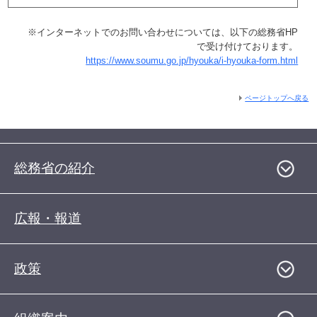
※インターネットでのお問い合わせについては、以下の総務省HP
で受け付けております。
https://www.soumu.go.jp/hyouka/i-hyouka-form.html
ページトップへ戻る
総務省の紹介
広報・報道
政策