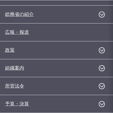
総務省の紹介
広報・報道
政策
組織案内
所管法令
予算・決算