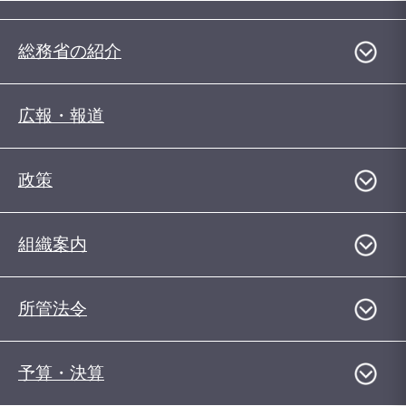
総務省の紹介
広報・報道
政策
組織案内
所管法令
予算・決算