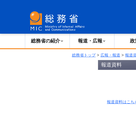
総務省の紹介
広報・報道
総務省の紹介
報道・広報
政
総務省トップ
>
広報・報道
>
報道
報道資料
報道資料はこち