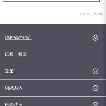
ページトップへ戻る
総務省の紹介
広報・報道
政策
組織案内
所管法令