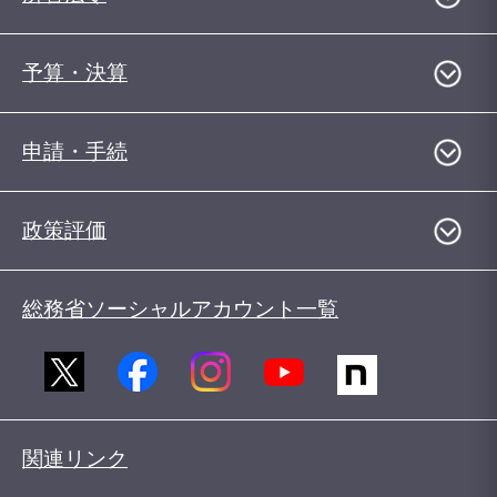
予算・決算
申請・手続
政策評価
総務省ソーシャルアカウント一覧
関連リンク