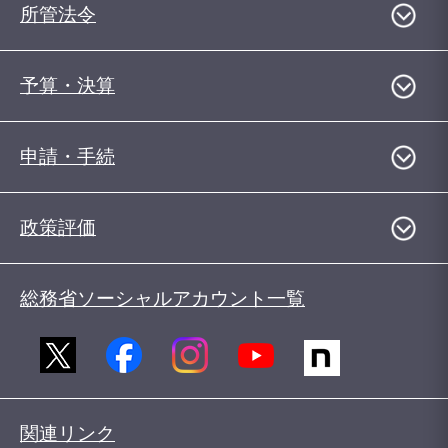
所管法令
予算・決算
申請・手続
政策評価
総務省ソーシャルアカウント一覧
関連リンク