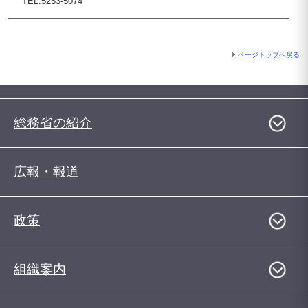
TEL:5253-5074
ページトップへ戻る
総務省の紹介
広報・報道
政策
組織案内