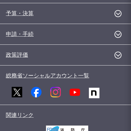
予算・決算
申請・手続
政策評価
総務省ソーシャルアカウント一覧
関連リンク