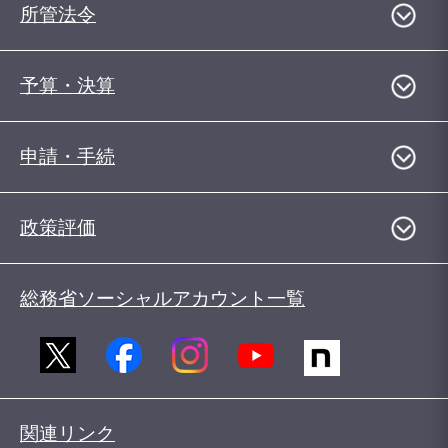
所管法令
予算・決算
申請・手続
政策評価
総務省ソーシャルアカウント一覧
関連リンク