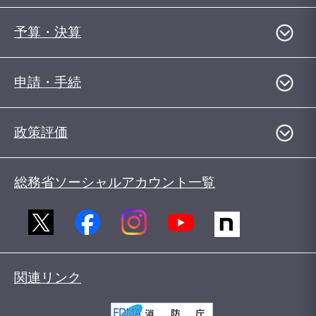
予算・決算
申請・手続
政策評価
総務省ソーシャルアカウント一覧
関連リンク