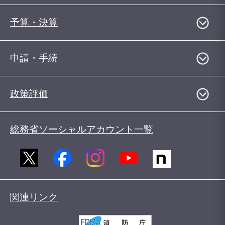
予算・決算
申請・手続
政策評価
総務省ソーシャルアカウント一覧
関連リンク