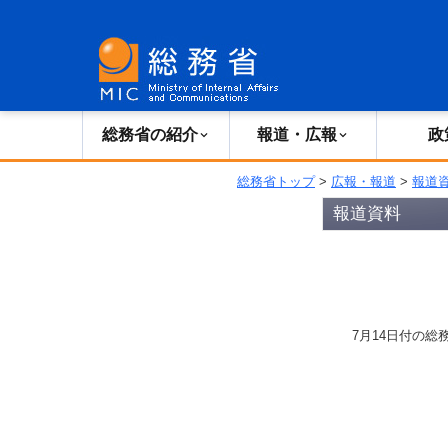
総務省の紹介
広報・報道
総務省の紹介
報道・広報
政
総務省トップ
>
広報・報道
>
報道
報道資料
7月14日付の総