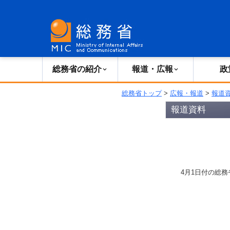
総務省の紹介
広報・報道
総務省の紹介
報道・広報
政
総務省トップ
>
広報・報道
>
報道
報道資料
4月1日付の総